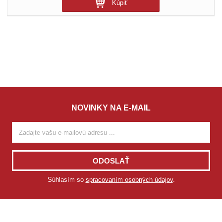
Kúpiť
NOVINKY NA E-MAIL
ODOSLAŤ
Súhlasím so
spracovaním osobných údajov
.