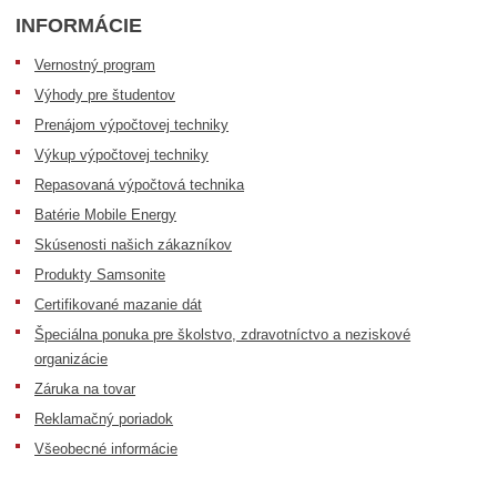
INFORMÁCIE
Vernostný program
Výhody pre študentov
Prenájom výpočtovej techniky
Výkup výpočtovej techniky
Repasovaná výpočtová technika
Batérie Mobile Energy
Skúsenosti našich zákazníkov
Produkty Samsonite
Certifikované mazanie dát
Špeciálna ponuka pre školstvo, zdravotníctvo a neziskové
organizácie
Záruka na tovar
Reklamačný poriadok
Všeobecné informácie