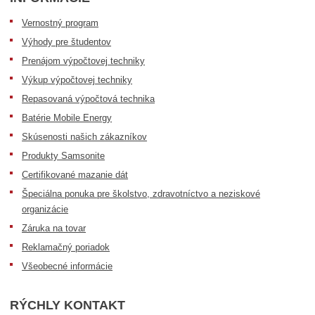
Vernostný program
Výhody pre študentov
Prenájom výpočtovej techniky
Výkup výpočtovej techniky
Repasovaná výpočtová technika
Batérie Mobile Energy
Skúsenosti našich zákazníkov
Produkty Samsonite
Certifikované mazanie dát
Špeciálna ponuka pre školstvo, zdravotníctvo a neziskové
organizácie
Záruka na tovar
Reklamačný poriadok
Všeobecné informácie
RÝCHLY KONTAKT