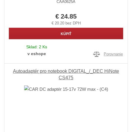
CAA0625A
€ 24.85
€ 20.20 bez DPH
KÚPIŤ
Sklad:
2 Ks
v eshope
Porovnanie
Autoadaptér pro notebook DIGITAL_/_DEC HiNote
CS475