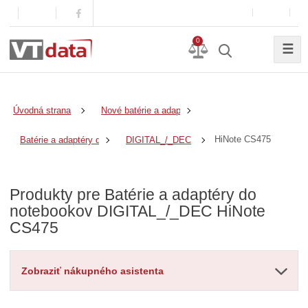
0
☰
Úvodná strana
Nové batérie a adaptéry
HiNote CS475
Batérie a adaptéry do notebookov
DIGITAL_/_DEC
Produkty pre Batérie a adaptéry do
notebookov DIGITAL_/_DEC HiNote
CS475
Zobraziť nákupného asistenta