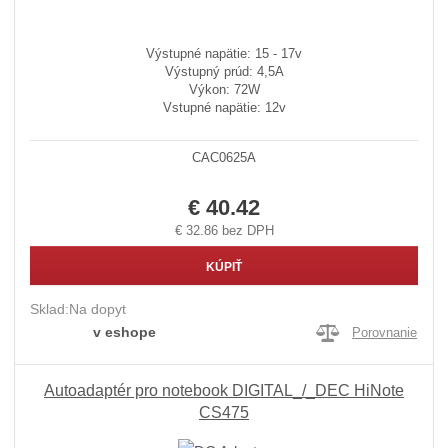
Výstupné napätie: 15 - 17v
Výstupný prúd: 4,5A
Výkon: 72W
Vstupné napätie: 12v
CAC0625A
€ 40.42
€ 32.86 bez DPH
KÚPIŤ
Sklad:
Na dopyt
v eshope
Porovnanie
Autoadaptér pro notebook DIGITAL_/_DEC HiNote
CS475