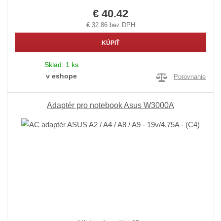
€ 40.42
€ 32.86 bez DPH
KÚPIŤ
Sklad:
1 ks
v eshope
Porovnanie
Adaptér pro notebook Asus W3000A