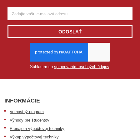
ODOSLAŤ
Súhlasím so
spracovaním osobných údajov
.
INFORMÁCIE
Vernostný program
Výhody pre študentov
Prenájom výpočtovej techniky
Výkup výpočtovej techniky