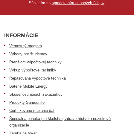
Súhlasím so
spracovaním osobných údajov
.
INFORMÁCIE
Vernostný program
Výhody pre študentov
Prenájom výpočtovej techniky
Výkup výpočtovej techniky
Repasovaná výpočtová technika
Batérie Mobile Energy
Skúsenosti našich zákazníkov
Produkty Samsonite
Certifikované mazanie dát
Špeciálna ponuka pre školstvo, zdravotníctvo a neziskové
organizácie
Záruka na tovar