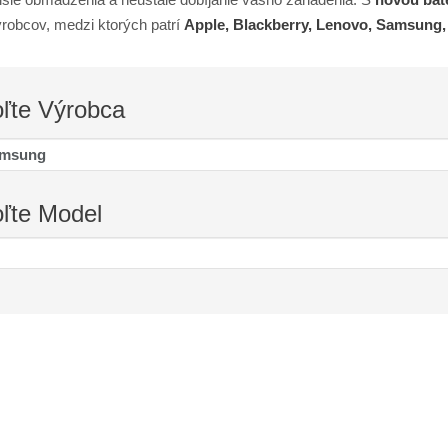
robcov, medzi ktorých patrí
Apple, Blackberry, Lenovo, Samsung
oľte
Výrobca
oľte
Model