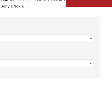
, Sony
a
Nokia
.