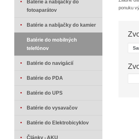
Batérie a nabíjačky do
ponuku vý
fotoaparátov
Batérie a nabíjačky do kamier
Zv
Batérie do mobilných
telefónov
Batérie do navigácií
Zv
Batérie do PDA
Batérie do UPS
Batérie do vysavačov
Batérie do Elektrobicyklov
Články - AKU