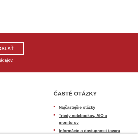
OSLAŤ
údajov
.
ČASTÉ OTÁZKY
Najčastejšie otázky
Triedy notebookov, AIO a
monitorov
Informácie o dostupnosti tovaru