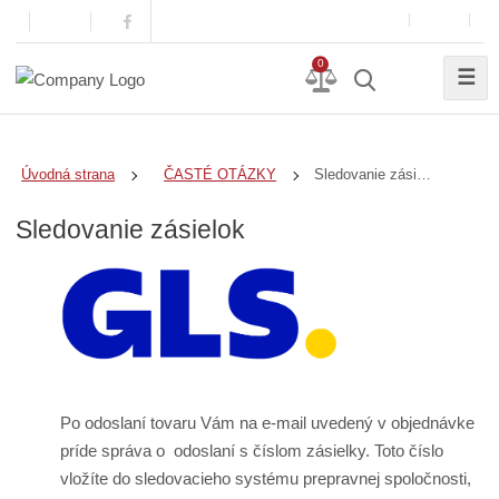
0
☰
Sledovanie zásielok
Úvodná strana
ČASTÉ OTÁZKY
Sledovanie zásielok
Po odoslaní tovaru Vám na e-mail uvedený v objednávke
príde správa o odoslaní s číslom zásielky. Toto číslo
vložíte do sledovacieho systému prepravnej spoločnosti,