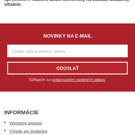
situácie.
NOVINKY NA E-MAIL
ODOSLAŤ
Súhlasím so
spracovaním osobných údajov
.
INFORMÁCIE
Vernostný program
Výhody pre študentov