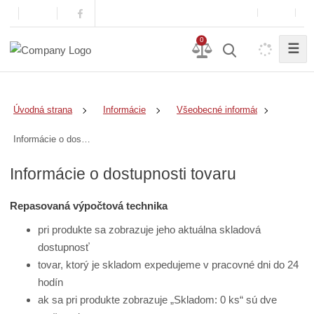
0
☰
Úvodná strana
Informácie
Všeobecné informácie
Informácie o dostupnosti tovaru
Informácie o dostupnosti tovaru
Repasovaná výpočtová technika
pri produkte sa zobrazuje jeho aktuálna skladová
dostupnosť
tovar, ktorý je skladom expedujeme v pracovné dni do 24
hodín
ak sa pri produkte zobrazuje „Skladom: 0 ks“ sú dve