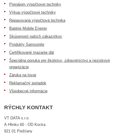
Prenájom výpočtovej techniky
Výkup výpočtovej techniky
Repasovaná výpočtová technika
Batérie Mobile Energy
Skúsenosti našich zákazníkov
Produkty Samsonite
Certifikované mazanie dát
Špeciálna ponuka pre školstvo, zdravotníctvo a neziskové
organizácie
Záruka na tovar
Reklamačný poriadok
Všeobecné informácie
RÝCHLY KONTAKT
VT DATA s.r.o.
A.Hlinku 60 - OD Kocka
921 01 Piešťany