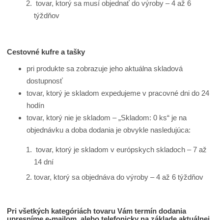
tovar, ktorý sa musí objednať do výroby – 4 až 6
týždňov
Cestovné kufre a tašky
pri produkte sa zobrazuje jeho aktuálna skladová
dostupnosť
tovar, ktorý je skladom expedujeme v pracovné dni do 24
hodín
tovar, ktorý nie je skladom – „Skladom: 0 ks“ je na
objednávku a doba dodania je obvykle nasledujúca:
tovar, ktorý je skladom v európskych skladoch – 7 až
14 dní
tovar, ktorý sa objednáva do výroby – 4 až 6 týždňov
Pri všetkých kategóriách tovaru Vám termín dodania
upresníme e-mailom, alebo telefonicky na základe aktuálnej