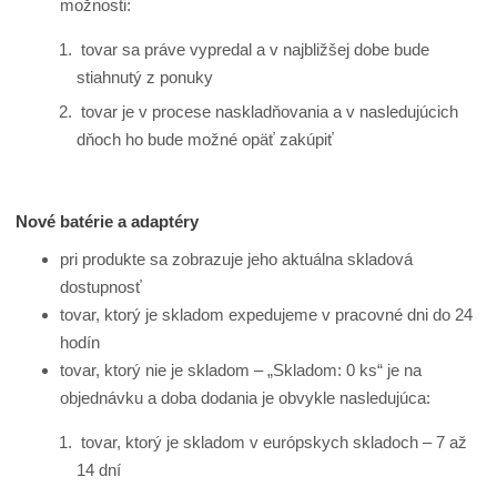
možnosti:
tovar sa práve vypredal a v najbližšej dobe bude
stiahnutý z ponuky
tovar je v procese naskladňovania a v nasledujúcich
dňoch ho bude možné opäť zakúpiť
Nové batérie a adaptéry
pri produkte sa zobrazuje jeho aktuálna skladová
dostupnosť
tovar, ktorý je skladom expedujeme v pracovné dni do 24
hodín
tovar, ktorý nie je skladom – „Skladom: 0 ks“ je na
objednávku a doba dodania je obvykle nasledujúca:
tovar, ktorý je skladom v európskych skladoch – 7 až
14 dní