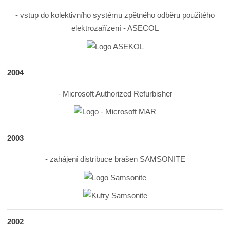
- vstup do kolektivního systému zpětného odběru použitého
elektrozařízení - ASECOL
2004
- Microsoft Authorized Refurbisher
2003
- zahájení distribuce brašen SAMSONITE
2002