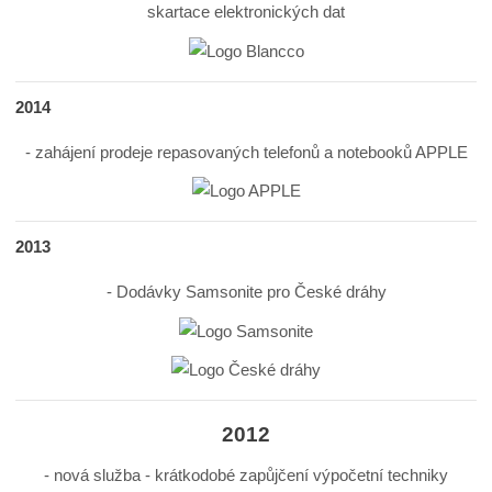
skartace elektronických dat
2014
- zahájení prodeje repasovaných telefonů a notebooků APPLE
2013
- Dodávky Samsonite pro České dráhy
2012
- nová služba - krátkodobé zapůjčení výpočetní techniky