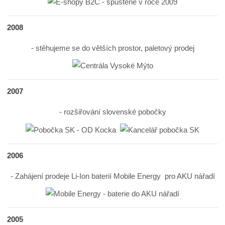
2008
- stěhujeme se do větších prostor, paletový prodej
2007
- rozšiřování slovenské pobočky
2006
- Zahájení prodeje Li-Ion baterií Mobile Energy pro AKU nářadí
2005