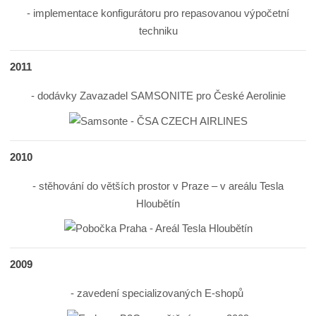
- implementace konfigurátoru pro repasovanou výpočetní
techniku
2011
- dodávky Zavazadel SAMSONITE pro České Aerolinie
2010
- stěhování do větších prostor v Praze – v areálu Tesla
Hloubětín
2009
- zavedení specializovaných E-shopů