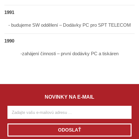
1991
- budujeme SW oddělení – Dodávky PC pro SPT TELECOM
1990
-zahájení činnosti – první dodávky PC a tiskáren
NOVINKY NA E-MAIL
ODOSLAŤ