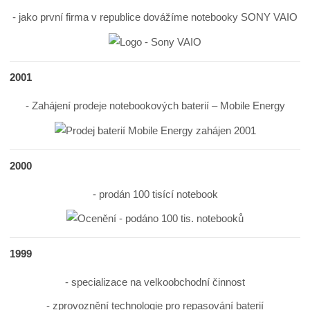
- jako první firma v republice dovážíme notebooky SONY VAIO
2001
- Zahájení prodeje notebookových baterií – Mobile Energy
2000
- prodán 100 tisící notebook
1999
- specializace na velkoobchodní činnost
- zprovoznění technologie pro repasování baterií