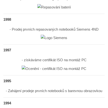
1998
- Prodej prvních repasovaných notebooků Siemens 4ND
1997
- získáváme certifikát ISO na montáž PC
1995
- Zahájení prodeje prvních notebooků s barevnou obrazovkou
1994