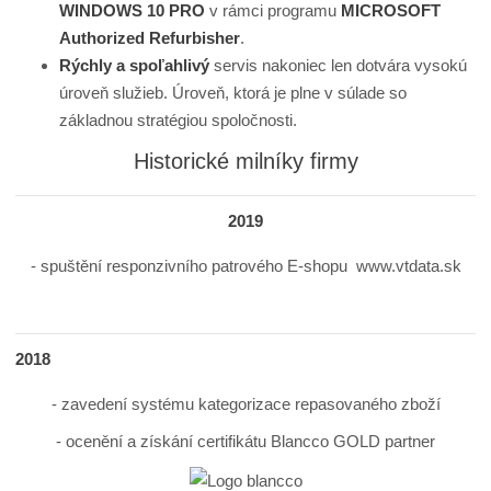
WINDOWS 10 PRO
v rámci programu
MICROSOFT
Authorized Refurbisher
.
Rýchly a spoľahlivý
servis nakoniec len dotvára vysokú
úroveň služieb. Úroveň, ktorá je plne v súlade so
základnou stratégiou spoločnosti.
Historické milníky firmy
2019
- spuštění responzivního patrového E-shopu www.vtdata.sk
2018
- zavedení systému kategorizace repasovaného zboží
- ocenění a získání certifikátu Blancco GOLD partner