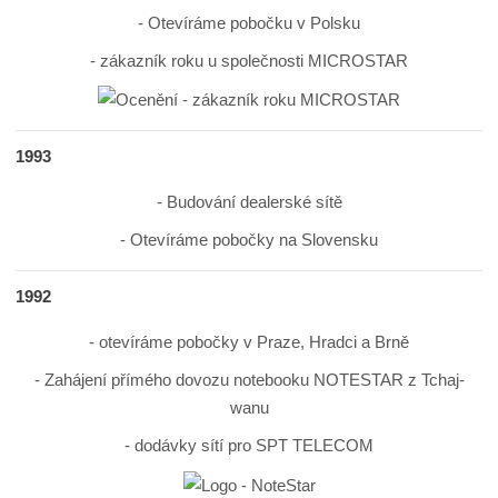
- Otevíráme pobočku v Polsku
- zákazník roku u společnosti MICROSTAR
1993
- Budování dealerské sítě
- Otevíráme pobočky na Slovensku
1992
- otevíráme pobočky v Praze, Hradci a Brně
- Zahájení přímého dovozu notebooku NOTESTAR z Tchaj-
wanu
- dodávky sítí pro SPT TELECOM