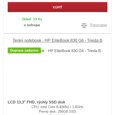
KÚPIŤ
Sklad:
19 Ks
v eshope
Porovnanie
Tenký notebook - HP EliteBook 830 G6 - Trieda B
Doprava zadarmo
LCD 13,3" FHD, rýchly SSD disk
CPU: Intel Core i5-8365U / 1,6GHz
Pevný disk: 256GB SSD