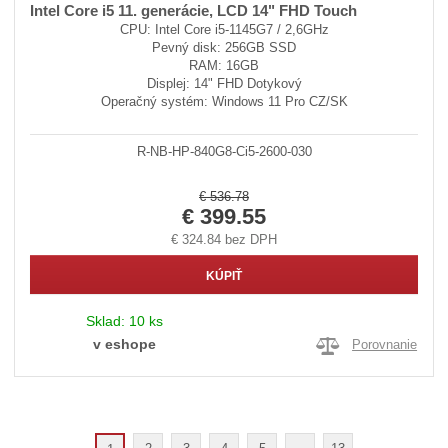
Intel Core i5 11. generácie, LCD 14" FHD Touch
CPU: Intel Core i5-1145G7 / 2,6GHz
Pevný disk: 256GB SSD
RAM: 16GB
Displej: 14" FHD Dotykový
Operačný systém: Windows 11 Pro CZ/SK
R-NB-HP-840G8-Ci5-2600-030
€ 536.78
€ 399.55
€ 324.84 bez DPH
KÚPIŤ
Sklad:
10 ks
v eshope
Porovnanie