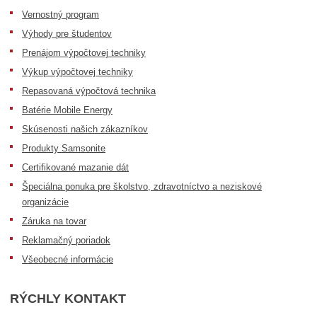
Vernostný program
Výhody pre študentov
Prenájom výpočtovej techniky
Výkup výpočtovej techniky
Repasovaná výpočtová technika
Batérie Mobile Energy
Skúsenosti našich zákazníkov
Produkty Samsonite
Certifikované mazanie dát
Špeciálna ponuka pre školstvo, zdravotníctvo a neziskové
organizácie
Záruka na tovar
Reklamačný poriadok
Všeobecné informácie
RÝCHLY KONTAKT