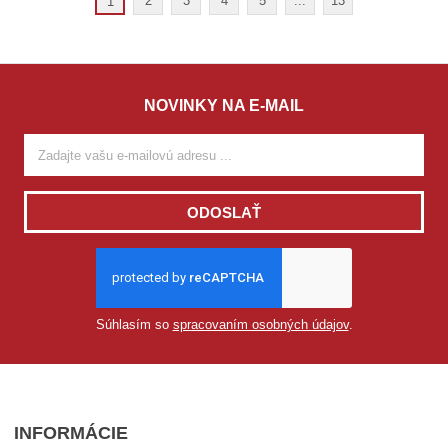
2
3
4
5
...
13
1
NOVINKY NA E-MAIL
ODOSLAŤ
Súhlasím so
spracovaním osobných údajov
.
INFORMÁCIE