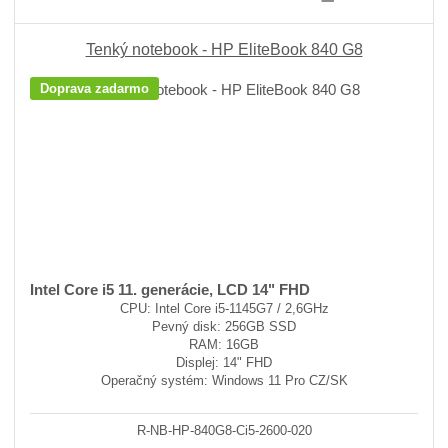
Tenký notebook - HP EliteBook 840 G8
Doprava zadarmo
Intel Core i5 11. generácie, LCD 14" FHD
CPU: Intel Core i5-1145G7 / 2,6GHz
Pevný disk: 256GB SSD
RAM: 16GB
Displej: 14" FHD
Operačný systém: Windows 11 Pro CZ/SK
R-NB-HP-840G8-Ci5-2600-020