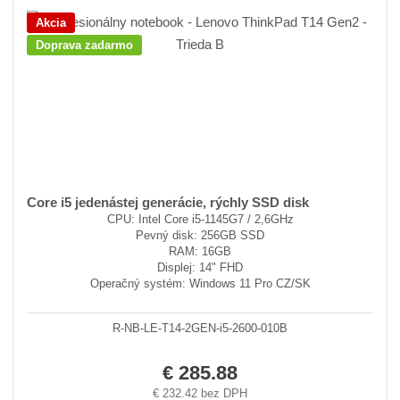
Akcia
Doprava zadarmo
Core i5 jedenástej generácie, rýchly SSD disk
CPU: Intel Core i5-1145G7 / 2,6GHz
Pevný disk: 256GB SSD
RAM: 16GB
Displej: 14" FHD
Operačný systém: Windows 11 Pro CZ/SK
R-NB-LE-T14-2GEN-i5-2600-010B
€ 285.88
€ 232.42 bez DPH