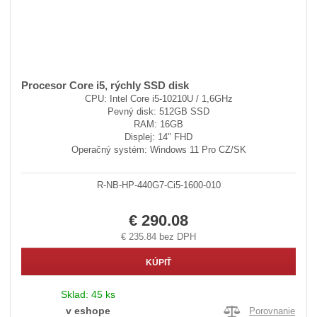
Procesor Core i5, rýchly SSD disk
CPU: Intel Core i5-10210U / 1,6GHz
Pevný disk: 512GB SSD
RAM: 16GB
Displej: 14" FHD
Operačný systém: Windows 11 Pro CZ/SK
R-NB-HP-440G7-Ci5-1600-010
€ 290.08
€ 235.84 bez DPH
KÚPIŤ
Sklad:
45 ks
v eshope
Porovnanie