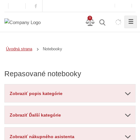
0
☰
Notebooky
Úvodná strana
Repasované notebooky
Zobraziť popis kategórie
Zobraziť Ďalší kategórie
Zobraziť nákupného asistenta