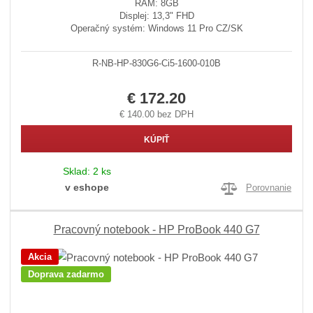
RAM: 8GB
Displej: 13,3" FHD
Operačný systém: Windows 11 Pro CZ/SK
R-NB-HP-830G6-Ci5-1600-010B
€ 172.20
€ 140.00 bez DPH
KÚPIŤ
Sklad:
2 ks
v eshope
Porovnanie
Pracovný notebook - HP ProBook 440 G7
Akcia
Doprava zadarmo