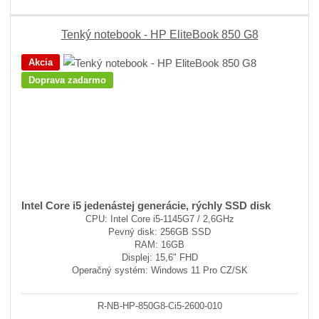
Tenký notebook - HP EliteBook 850 G8
Akcia
Doprava zadarmo
Intel Core i5 jedenástej generácie, rýchly SSD disk
CPU: Intel Core i5-1145G7 / 2,6GHz
Pevný disk: 256GB SSD
RAM: 16GB
Displej: 15,6" FHD
Operačný systém: Windows 11 Pro CZ/SK
R-NB-HP-850G8-Ci5-2600-010