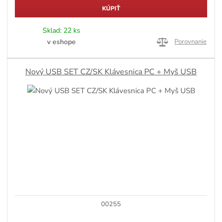
KÚPIŤ
Sklad:
22 ks
v eshope
Porovnanie
Nový USB SET CZ/SK Klávesnica PC + Myš USB
00255