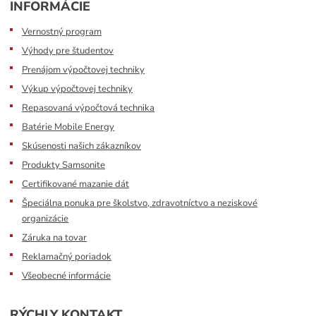
INFORMÁCIE
Vernostný program
Výhody pre študentov
Prenájom výpočtovej techniky
Výkup výpočtovej techniky
Repasovaná výpočtová technika
Batérie Mobile Energy
Skúsenosti našich zákazníkov
Produkty Samsonite
Certifikované mazanie dát
Špeciálna ponuka pre školstvo, zdravotníctvo a neziskové
organizácie
Záruka na tovar
Reklamačný poriadok
Všeobecné informácie
RÝCHLY KONTAKT