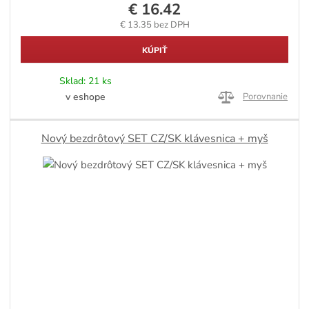
€ 16.42
€ 13.35 bez DPH
KÚPIŤ
Sklad:
21 ks
v eshope
Porovnanie
Nový bezdrôtový SET CZ/SK klávesnica + myš