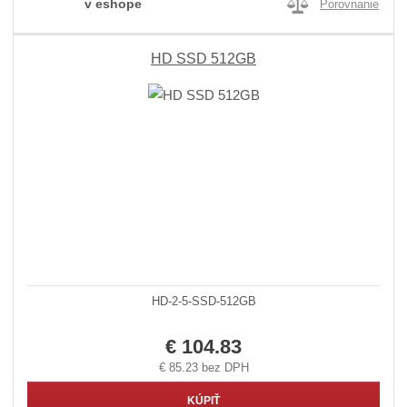
v eshope
Porovnanie
HD SSD 512GB
HD-2-5-SSD-512GB
€ 104.83
€ 85.23 bez DPH
KÚPIŤ