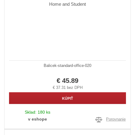
Balicek-standard-office-020
€ 45.89
€ 37.31 bez DPH
KÚPIŤ
Sklad:
180 ks
v eshope
Porovnanie