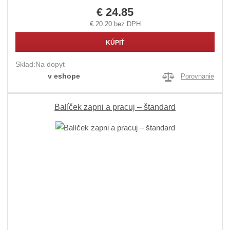
€ 24.85
€ 20.20 bez DPH
KÚPIŤ
Sklad:
Na dopyt
v eshope
Porovnanie
Balíček zapni a pracuj – štandard