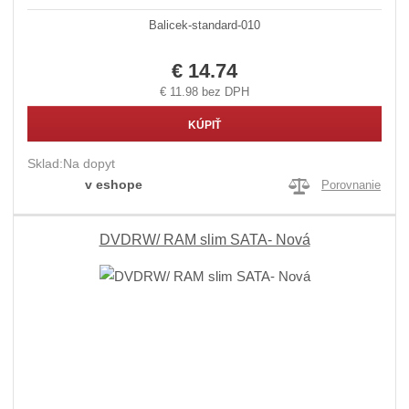
Balicek-standard-010
€ 14.74
€ 11.98 bez DPH
KÚPIŤ
Sklad:
Na dopyt
v eshope
Porovnanie
DVDRW/ RAM slim SATA- Nová