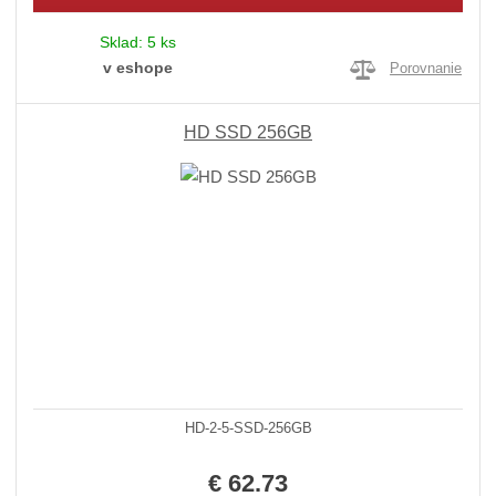
Sklad:
5 ks
v eshope
Porovnanie
HD SSD 256GB
HD-2-5-SSD-256GB
€ 62.73