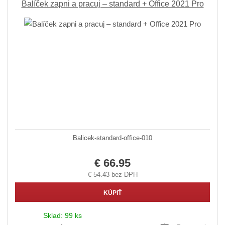
Balíček zapni a pracuj – standard + Office 2021 Pro
Balicek-standard-office-010
€ 66.95
€ 54.43 bez DPH
KÚPIŤ
Sklad:
99 ks