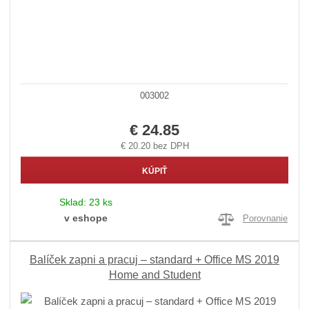
003002
€ 24.85
€ 20.20 bez DPH
KÚPIŤ
Sklad:
23 ks
v eshope
Porovnanie
Balíček zapni a pracuj – standard + Office MS 2019
Home and Student