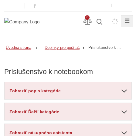
0
☰
Príslušenstvo k notebookom
Úvodná strana
Doplnky pre počítače a notebooky
Príslušenstvo k notebookom
Zobraziť popis kategórie
Zobraziť Ďalší kategórie
Zobraziť nákupného asistenta