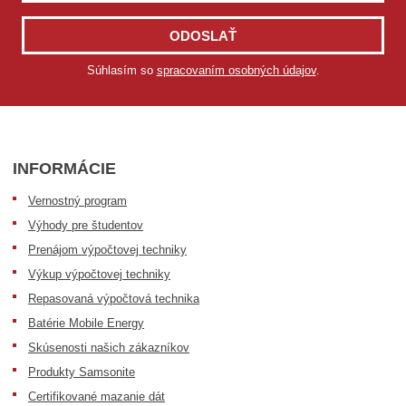
ODOSLAŤ
Súhlasím so
spracovaním osobných údajov
.
INFORMÁCIE
Vernostný program
Výhody pre študentov
Prenájom výpočtovej techniky
Výkup výpočtovej techniky
Repasovaná výpočtová technika
Batérie Mobile Energy
Skúsenosti našich zákazníkov
Produkty Samsonite
Certifikované mazanie dát