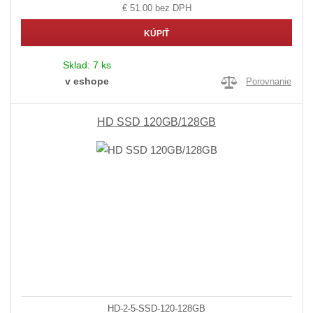
€ 51.00 bez DPH
KÚPIŤ
Sklad:
7 ks
v eshope
Porovnanie
HD SSD 120GB/128GB
HD-2-5-SSD-120-128GB