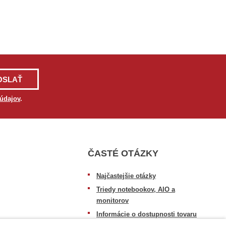
OSLAŤ
údajov
.
ČASTÉ OTÁZKY
Najčastejšie otázky
Triedy notebookov, AIO a
monitorov
Informácie o dostupnosti tovaru