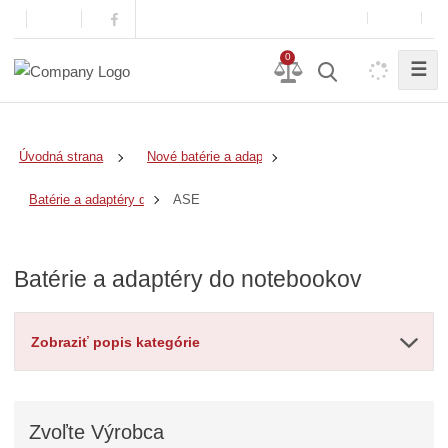
0
☰
Úvodná strana
Nové batérie a adaptéry
ASE
Batérie a adaptéry do notebookov
Batérie a adaptéry do notebookov
Zobraziť popis kategórie
Zvoľte
Výrobca