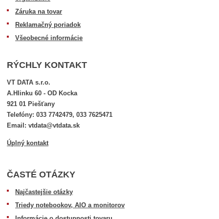
Záruka na tovar
Reklamačný poriadok
Všeobecné informácie
RÝCHLY KONTAKT
VT DATA s.r.o.
A.Hlinku 60 - OD Kocka
921 01 Piešťany
Telefóny: 033 7742479, 033 7625471
Email: vtdata@vtdata.sk
Úplný kontakt
ČASTÉ OTÁZKY
Najčastejšie otázky
Triedy notebookov, AIO a monitorov
Informácie o dostupnosti tovaru