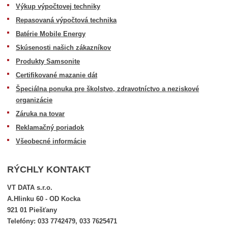
Výkup výpočtovej techniky
Repasovaná výpočtová technika
Batérie Mobile Energy
Skúsenosti našich zákazníkov
Produkty Samsonite
Certifikované mazanie dát
Špeciálna ponuka pre školstvo, zdravotníctvo a neziskové
organizácie
Záruka na tovar
Reklamačný poriadok
Všeobecné informácie
RÝCHLY KONTAKT
VT DATA s.r.o.
A.Hlinku 60 - OD Kocka
921 01 Piešťany
Telefóny: 033 7742479, 033 7625471