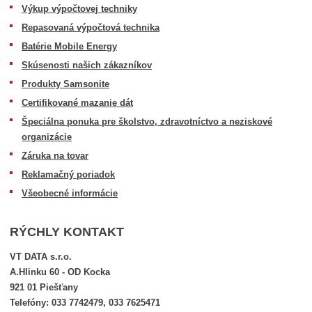
Výkup výpočtovej techniky
Repasovaná výpočtová technika
Batérie Mobile Energy
Skúsenosti našich zákazníkov
Produkty Samsonite
Certifikované mazanie dát
Špeciálna ponuka pre školstvo, zdravotníctvo a neziskové
organizácie
Záruka na tovar
Reklamačný poriadok
Všeobecné informácie
RÝCHLY KONTAKT
VT DATA s.r.o.
A.Hlinku 60 - OD Kocka
921 01 Piešťany
Telefóny: 033 7742479, 033 7625471