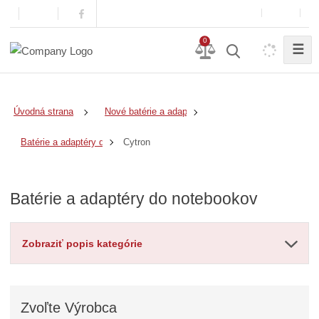
0
☰
Úvodná strana
Nové batérie a adaptéry
Cytron
Batérie a adaptéry do notebookov
Batérie a adaptéry do notebookov
Zobraziť popis kategórie
Zvoľte
Výrobca