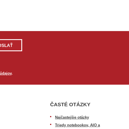
OSLAŤ
údajov
.
ČASTÉ OTÁZKY
Najčastejšie otázky
Triedy notebookov, AIO a