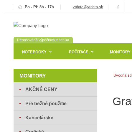
Po - Pi: 8h - 17h
vtdata@vtdata.sk
Repasovaná výpočtová technika
NOTEBOOKY
POČÍTAČE
MONITORY
MONITORY
Úvodná st
AKČNÉ CENY
Gra
Pre bežné použitie
Kancelárske
Grafické