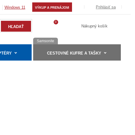
Prihlásiť sa
Windows 11
VÝKUP A PRENÁJOM
0
Nákupný košík
Samsonite
PTÉRY
CESTOVNÉ KUFRE A TAŠKY