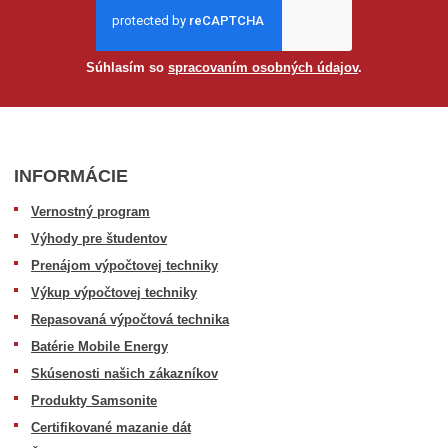
Súhlasím so
spracovaním osobných údajov
.
INFORMÁCIE
Vernostný program
Výhody pre študentov
Prenájom výpočtovej techniky
Výkup výpočtovej techniky
Repasovaná výpočtová technika
Batérie Mobile Energy
Skúsenosti našich zákazníkov
Produkty Samsonite
Certifikované mazanie dát