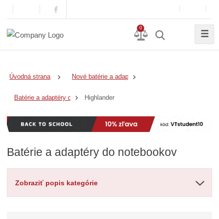
0
☰
Úvodná strana
Nové batérie a adaptéry
Highlander
Batérie a adaptéry do notebookov
Batérie a adaptéry do notebookov
Zobraziť popis kategórie