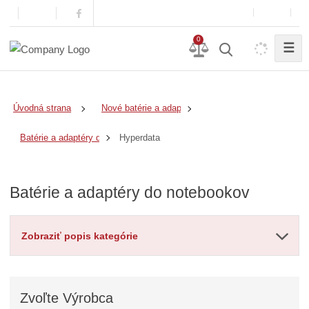
0
☰
Úvodná strana
Nové batérie a adaptéry
Hyperdata
Batérie a adaptéry do notebookov
Batérie a adaptéry do notebookov
Zobraziť popis kategórie
Zvoľte
Výrobca