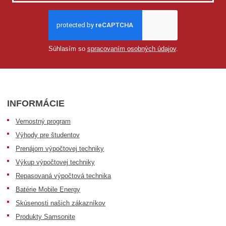
Súhlasím so
spracovaním osobných údajov
.
INFORMÁCIE
Vernostný program
Výhody pre študentov
Prenájom výpočtovej techniky
Výkup výpočtovej techniky
Repasovaná výpočtová technika
Batérie Mobile Energy
Skúsenosti našich zákazníkov
Produkty Samsonite