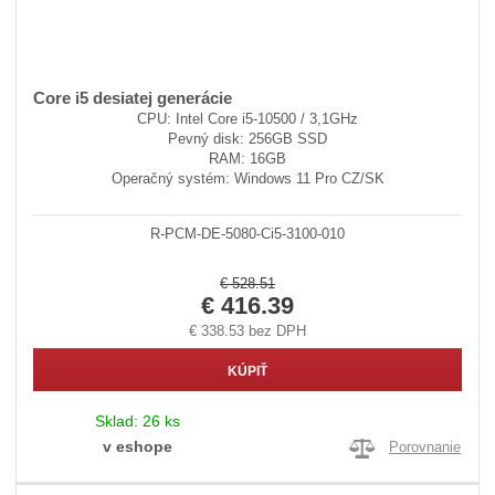
Core i5 desiatej generácie
CPU: Intel Core i5-10500 / 3,1GHz
Pevný disk: 256GB SSD
RAM: 16GB
Operačný systém: Windows 11 Pro CZ/SK
R-PCM-DE-5080-Ci5-3100-010
€ 528.51
€ 416.39
€ 338.53 bez DPH
KÚPIŤ
Sklad:
26 ks
v eshope
Porovnanie