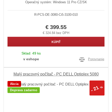
Operačný systém: Windows 11 Pro CZ/SK
R-PCS-DE-3080-Ci5-3100-010
€ 399.55
€ 324.84 bez DPH
KÚPIŤ
Sklad:
49 ks
v eshope
Porovnanie
Malý pracovný počítač - PC DELL Optiplex 5080
Akcia
21
%
-
Doprava zadarmo