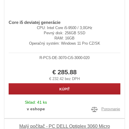
Core i5 deviatej generácie
CPU: Intel Core i5-9500 / 3,0GHz
Pevný disk: 256GB SSD
RAM: 16GB
Operačný systém: Windows 11 Pro CZ/SK
R-PCS-DE-3070-Ci5-3000-020
€ 285.88
€ 232.42 bez DPH
KÚPIŤ
Sklad:
41 ks
v eshope
Porovnanie
Malý počítač - PC DELL Optiplex 3060 Micro