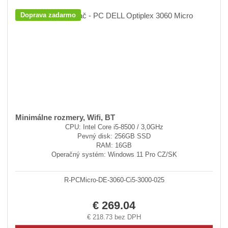
Doprava zadarmo
Minimálne rozmery, Wifi, BT
CPU: Intel Core i5-8500 / 3,0GHz
Pevný disk: 256GB SSD
RAM: 16GB
Operačný systém: Windows 11 Pro CZ/SK
R-PCMicro-DE-3060-Ci5-3000-025
€ 269.04
€ 218.73 bez DPH