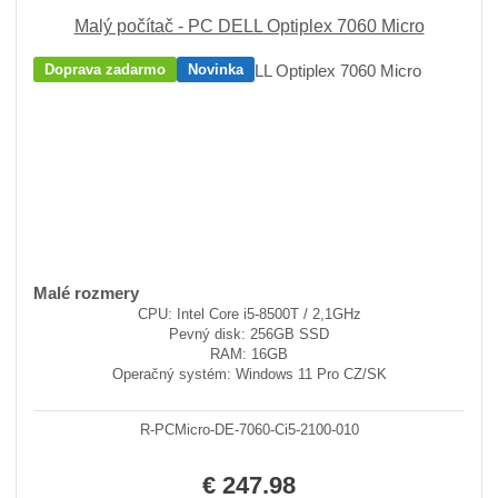
Malý počítač - PC DELL Optiplex 7060 Micro
Doprava zadarmo
Novinka
Malé rozmery
CPU: Intel Core i5-8500T / 2,1GHz
Pevný disk: 256GB SSD
RAM: 16GB
Operačný systém: Windows 11 Pro CZ/SK
R-PCMicro-DE-7060-Ci5-2100-010
€ 247.98