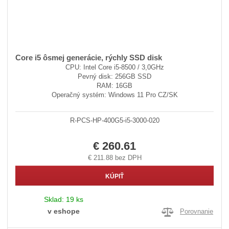
Core i5 ôsmej generácie, rýchly SSD disk
CPU: Intel Core i5-8500 / 3,0GHz
Pevný disk: 256GB SSD
RAM: 16GB
Operačný systém: Windows 11 Pro CZ/SK
R-PCS-HP-400G5-i5-3000-020
€ 260.61
€ 211.88 bez DPH
KÚPIŤ
Sklad:
19 ks
v eshope
Porovnanie