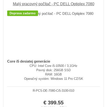
Malý pracovný počítač - PC DELL Optiplex 7080
Doprava zadarmo
Core i5 desiatej generácie
CPU: Intel Core i5-10500 / 3,1GHz
Pevný disk: 256GB SSD
RAM: 16GB
Operačný systém: Windows 11 Pro CZ/SK
R-PCS-DE-7080-Ci5-3100-010
€ 399.55