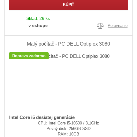
KÚPIŤ
Sklad:
26 ks
v eshope
Porovnanie
Malý počítač - PC DELL Optiplex 3080
Doprava zadarmo
Intel Core i5 desiatej generácie
CPU: Intel Core i5-10500 / 3,1GHz
Pevný disk: 256GB SSD
RAM: 16GB