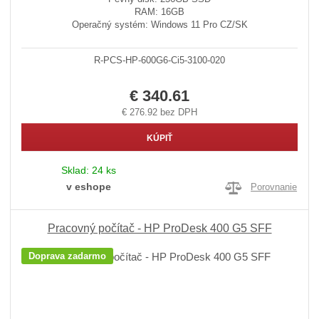
RAM: 16GB
Operačný systém: Windows 11 Pro CZ/SK
R-PCS-HP-600G6-Ci5-3100-020
€ 340.61
€ 276.92 bez DPH
KÚPIŤ
Sklad:
24 ks
v eshope
Porovnanie
Pracovný počítač - HP ProDesk 400 G5 SFF
Doprava zadarmo