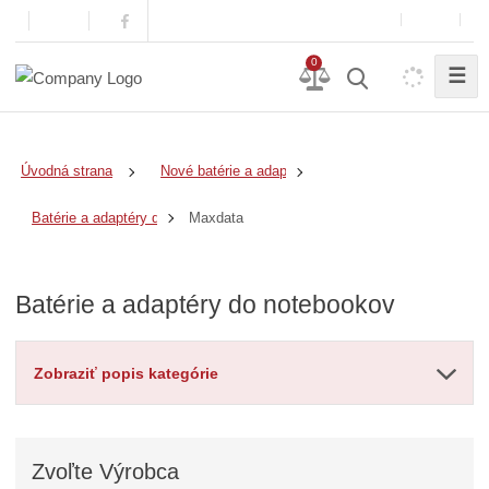
0
☰
Úvodná strana
Nové batérie a adaptéry
Maxdata
Batérie a adaptéry do notebookov
Batérie a adaptéry do notebookov
Zobraziť popis kategórie
Zvoľte
Výrobca