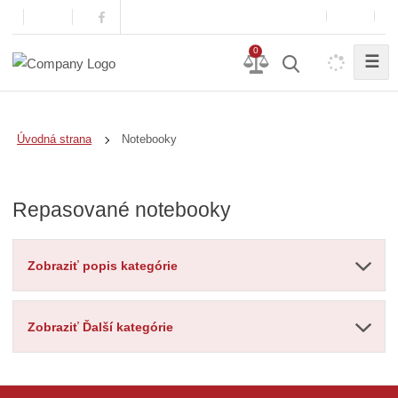
0
☰
Notebooky
Úvodná strana
Repasované notebooky
Zobraziť popis kategórie
Zobraziť Ďalší kategórie