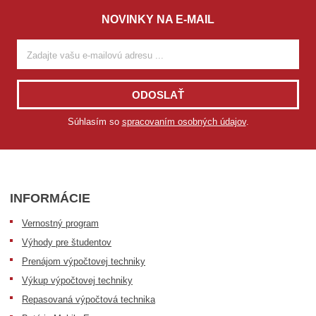
NOVINKY NA E-MAIL
ODOSLAŤ
Súhlasím so
spracovaním osobných údajov
.
INFORMÁCIE
Vernostný program
Výhody pre študentov
Prenájom výpočtovej techniky
Výkup výpočtovej techniky
Repasovaná výpočtová technika