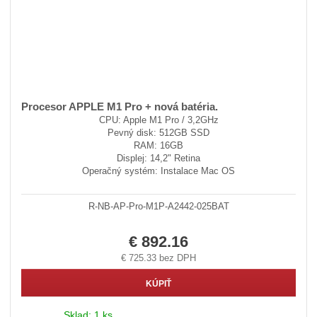
Procesor APPLE M1 Pro + nová batéria.
CPU: Apple M1 Pro / 3,2GHz
Pevný disk: 512GB SSD
RAM: 16GB
Displej: 14,2" Retina
Operačný systém: Instalace Mac OS
R-NB-AP-Pro-M1P-A2442-025BAT
€ 892.16
€ 725.33 bez DPH
KÚPIŤ
Sklad:
1 ks