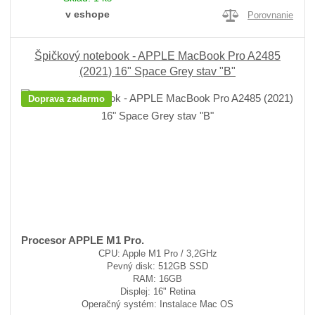
v eshope
Porovnanie
Špičkový notebook - APPLE MacBook Pro A2485
(2021) 16" Space Grey stav "B"
Doprava zadarmo
Procesor APPLE M1 Pro.
CPU: Apple M1 Pro / 3,2GHz
Pevný disk: 512GB SSD
RAM: 16GB
Displej: 16" Retina
Operačný systém: Instalace Mac OS