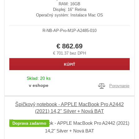
RAM: 16GB
Displej: 16" Retina
Operačný systém: Instalace Mac OS
R-NB-AP-Pro-M1P-A2485-010
€ 862.69
€ 701.37 bez DPH
KÚPIŤ
Sklad:
20 ks
v eshope
Porovnanie
Špičkový notebook - APPLE MacBook Pro A2442
(2021) 14,2" Silver + Nová BAT
Doprava zadarmo