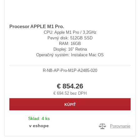
Procesor APPLE M1 Pro.
CPU: Apple M1 Pro / 3,2GHz
Pevný disk: 512GB SSD
RAM: 16GB
Displej: 16" Retina
Operačný systém: Instalace Mac OS
R-NB-AP-Pro-M1P-A2485-020
€ 854.26
€ 694.52 bez DPH
KÚPIŤ
Sklad:
4 ks
v eshope
Porovnanie