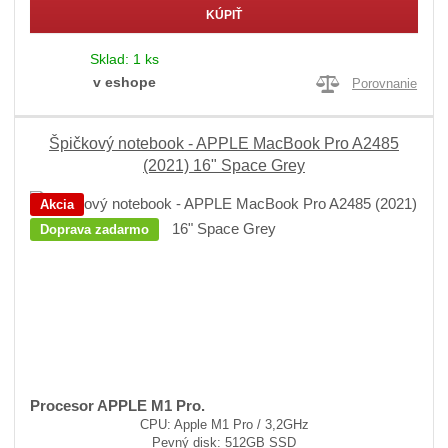
KÚPIŤ
Sklad:
1 ks
v eshope
Porovnanie
Špičkový notebook - APPLE MacBook Pro A2485
(2021) 16" Space Grey
Akcia
Doprava zadarmo
Procesor APPLE M1 Pro.
CPU: Apple M1 Pro / 3,2GHz
Pevný disk: 512GB SSD