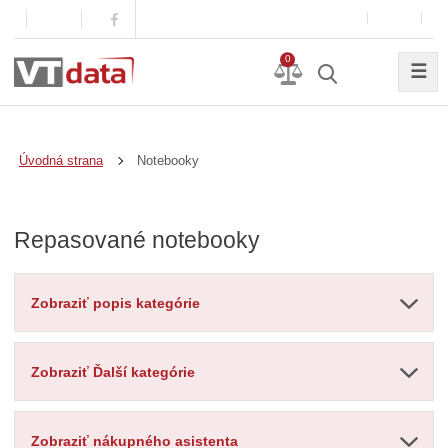
0
☰
Notebooky
Úvodná strana
Repasované notebooky
Zobraziť popis kategórie
Zobraziť Ďalší kategórie
Zobraziť nákupného asistenta