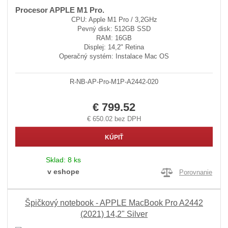
Procesor APPLE M1 Pro.
CPU: Apple M1 Pro / 3,2GHz
Pevný disk: 512GB SSD
RAM: 16GB
Displej: 14,2" Retina
Operačný systém: Instalace Mac OS
R-NB-AP-Pro-M1P-A2442-020
€ 799.52
€ 650.02 bez DPH
KÚPIŤ
Sklad:
8 ks
v eshope
Porovnanie
Špičkový notebook - APPLE MacBook Pro A2442
(2021) 14,2" Silver