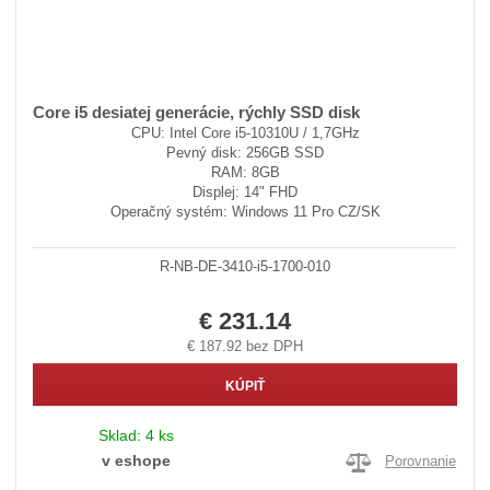
Core i5 desiatej generácie, rýchly SSD disk
CPU: Intel Core i5-10310U / 1,7GHz
Pevný disk: 256GB SSD
RAM: 8GB
Displej: 14" FHD
Operačný systém: Windows 11 Pro CZ/SK
R-NB-DE-3410-i5-1700-010
€ 231.14
€ 187.92 bez DPH
KÚPIŤ
Sklad:
4 ks
v eshope
Porovnanie