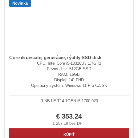
Novinka
Core i5 desiatej generácie, rýchly SSD disk
CPU: Intel Core i5-10310U / 1,7GHz
Pevný disk: 512GB SSD
RAM: 16GB
Displej: 14" FHD
Operačný systém: Windows 11 Pro CZ/SK
R-NB-LE-T14-1GEN-i5-1700-020
€ 353.24
€ 287.19 bez DPH
KÚPIŤ