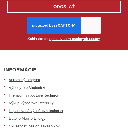
ODOSLAŤ
Súhlasím so
spracovaním osobných údajov
.
INFORMÁCIE
Vernostný program
Výhody pre študentov
Prenájom výpočtovej techniky
Výkup výpočtovej techniky
Repasovaná výpočtová technika
Batérie Mobile Energy
Skúsenosti našich zákazníkov