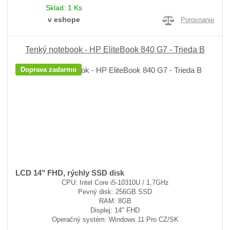
Sklad:
1 Ks
v eshope
Porovnanie
Tenký notebook - HP EliteBook 840 G7 - Trieda B
Doprava zadarmo
LCD 14" FHD, rýchly SSD disk
CPU: Intel Core i5-10310U / 1,7GHz
Pevný disk: 256GB SSD
RAM: 8GB
Displej: 14" FHD
Operačný systém: Windows 11 Pro CZ/SK