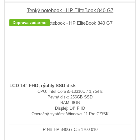
Tenký notebook - HP EliteBook 840 G7
Doprava zadarmo
LCD 14" FHD, rýchly SSD disk
CPU: Intel Core i5-10310U / 1,7GHz
Pevný disk: 256GB SSD
RAM: 8GB
Displej: 14" FHD
Operačný systém: Windows 11 Pro CZ/SK
R-NB-HP-840G7-Ci5-1700-010