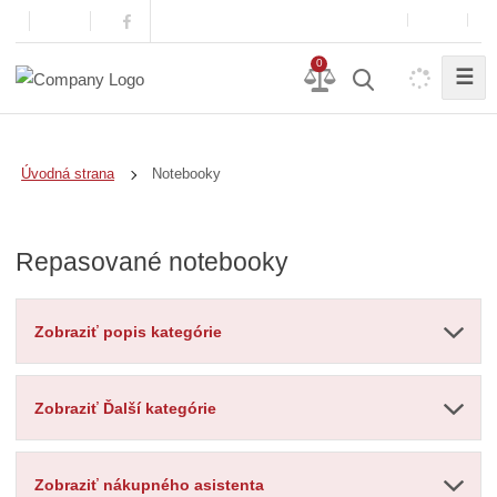
0
☰
Notebooky
Úvodná strana
Repasované notebooky
Zobraziť popis kategórie
Zobraziť Ďalší kategórie
Zobraziť nákupného asistenta