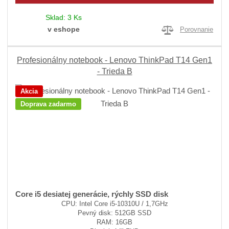
Sklad:
3 Ks
v eshope
Porovnanie
Profesionálny notebook - Lenovo ThinkPad T14 Gen1
- Trieda B
Akcia
Doprava zadarmo
Core i5 desiatej generácie, rýchly SSD disk
CPU: Intel Core i5-10310U / 1,7GHz
Pevný disk: 512GB SSD
RAM: 16GB