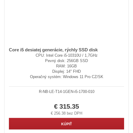
Core i5 desiatej generácie, rýchly SSD disk
CPU: Intel Core i5-10310U / 1,7GHz
Pevný disk: 256GB SSD
RAM: 16GB
Displej: 14" FHD
Operačný systém: Windows 11 Pro CZ/SK
R-NB-LE-T14-1GEN-i5-1700-010
€ 315.35
€ 256.38 bez DPH
KÚPIŤ