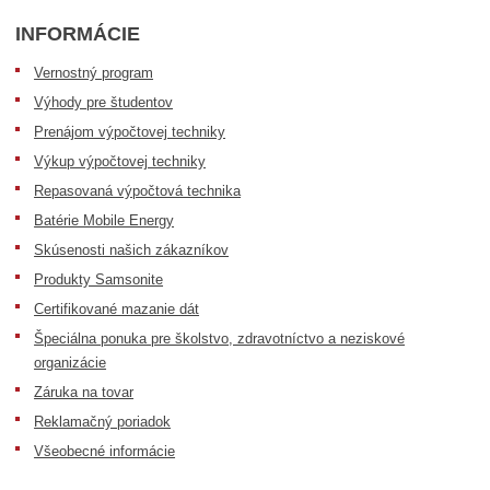
INFORMÁCIE
Vernostný program
Výhody pre študentov
Prenájom výpočtovej techniky
Výkup výpočtovej techniky
Repasovaná výpočtová technika
Batérie Mobile Energy
Skúsenosti našich zákazníkov
Produkty Samsonite
Certifikované mazanie dát
Špeciálna ponuka pre školstvo, zdravotníctvo a neziskové
organizácie
Záruka na tovar
Reklamačný poriadok
Všeobecné informácie