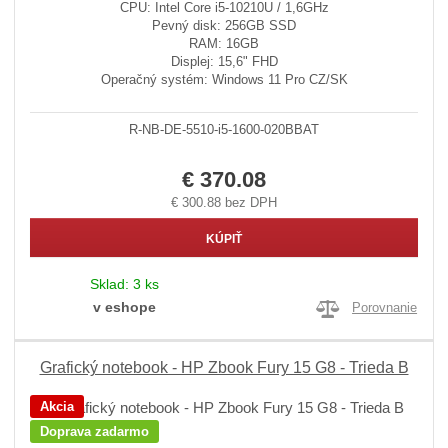
CPU: Intel Core i5-10210U / 1,6GHz
Pevný disk: 256GB SSD
RAM: 16GB
Displej: 15,6" FHD
Operačný systém: Windows 11 Pro CZ/SK
R-NB-DE-5510-i5-1600-020BBAT
€ 370.08
€ 300.88 bez DPH
KÚPIŤ
Sklad:
3 ks
v eshope
Porovnanie
Grafický notebook - HP Zbook Fury 15 G8 - Trieda B
Akcia
Doprava zadarmo