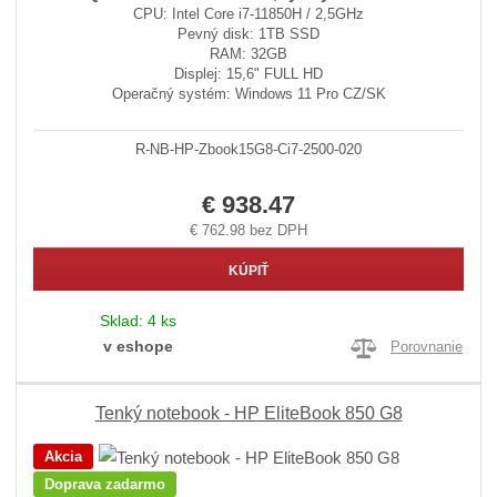
CPU: Intel Core i7-11850H / 2,5GHz
Pevný disk: 1TB SSD
RAM: 32GB
Displej: 15,6" FULL HD
Operačný systém: Windows 11 Pro CZ/SK
R-NB-HP-Zbook15G8-Ci7-2500-020
€ 938.47
€ 762.98 bez DPH
KÚPIŤ
Sklad:
4 ks
v eshope
Porovnanie
Tenký notebook - HP EliteBook 850 G8
Akcia
Doprava zadarmo