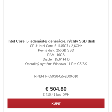
Intel Core i5 jedenástej generácie, rýchly SSD disk
CPU: Intel Core i5-1145G7 / 2,6GHz
Pevný disk: 256GB SSD
RAM: 16GB
Displej: 15,6" FHD
Operačný systém: Windows 11 Pro CZ/SK
R-NB-HP-850G8-Ci5-2600-010
€ 504.80
€ 410.41 bez DPH
KÚPIŤ