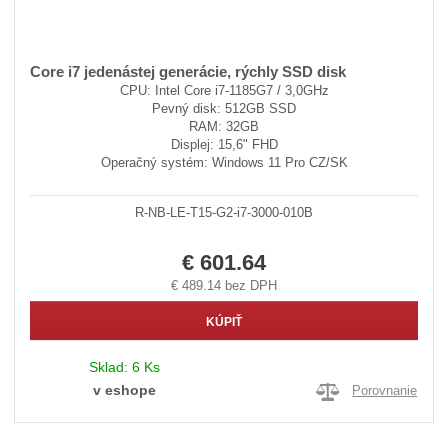
Core i7 jedenástej generácie, rýchly SSD disk
CPU: Intel Core i7-1185G7 / 3,0GHz
Pevný disk: 512GB SSD
RAM: 32GB
Displej: 15,6" FHD
Operačný systém: Windows 11 Pro CZ/SK
R-NB-LE-T15-G2-i7-3000-010B
€ 601.64
€ 489.14 bez DPH
KÚPIŤ
Sklad:
6 Ks
v eshope
Porovnanie