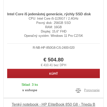
Intel Core i5 jedenástej generácie, rýchly SSD disk
CPU: Intel Core i5-1135G7 / 2,4GHz
Pevný disk: 256GB SSD
RAM: 16GB
Displej: 15,6" FHD
Operačný systém: Windows 11 Pro CZ/SK
R-NB-HP-850G8-Ci5-2400-020
€ 504.80
€ 410.41 bez DPH
KÚPIŤ
Sklad:
3 ks
v eshope
Porovnanie
Tenký notebook - HP EliteBook 850 G8 - Trieda B