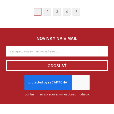
2
3
4
5
1
NOVINKY NA E-MAIL
ODOSLAŤ
Súhlasím so
spracovaním osobných údajov
.