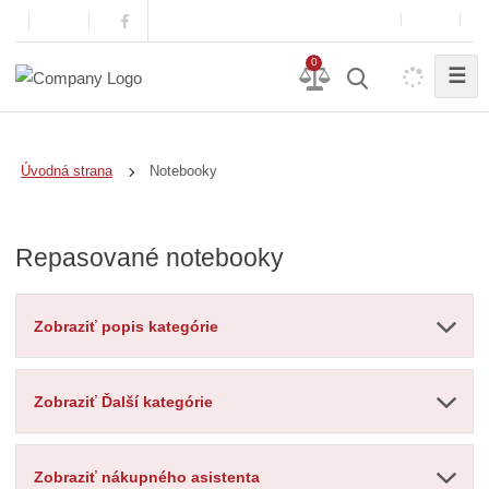
0
☰
Notebooky
Úvodná strana
Repasované notebooky
Zobraziť popis kategórie
Zobraziť Ďalší kategórie
Zobraziť nákupného asistenta