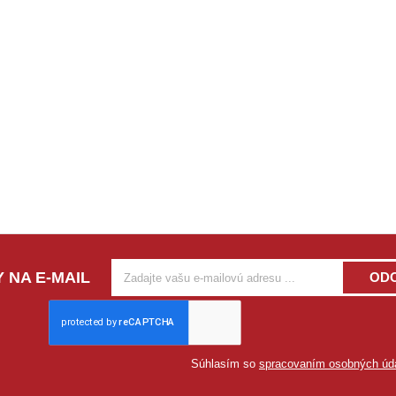
 NA E-MAIL
OD
Súhlasím so
spracovaním osobných úd