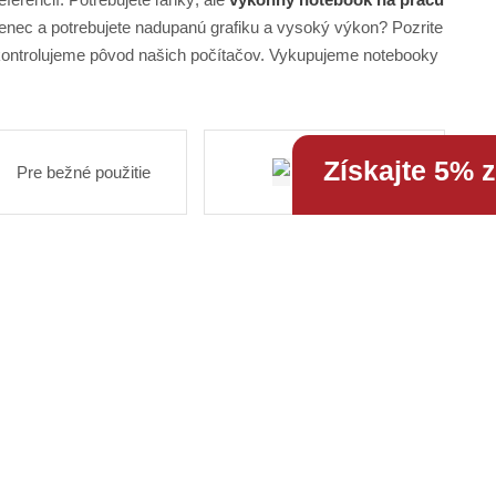
enec a potrebujete nadupanú grafiku a vysoký výkon? Pozrite
kontrolujeme pôvod našich počítačov. Vykupujeme notebooky
Získajte 5% 
Pre bežné použitie
Pracovné