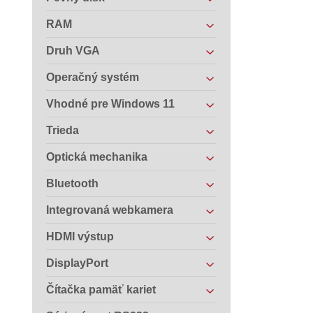
RAM
Druh VGA
Operačný systém
Vhodné pre Windows 11
Trieda
Optická mechanika
Bluetooth
Integrovaná webkamera
HDMI výstup
DisplayPort
Čítačka pamäť kariet