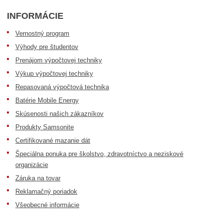
INFORMÁCIE
Vernostný program
Výhody pre študentov
Prenájom výpočtovej techniky
Výkup výpočtovej techniky
Repasovaná výpočtová technika
Batérie Mobile Energy
Skúsenosti našich zákazníkov
Produkty Samsonite
Certifikované mazanie dát
Špeciálna ponuka pre školstvo, zdravotníctvo a neziskové
organizácie
Záruka na tovar
Reklamačný poriadok
Všeobecné informácie