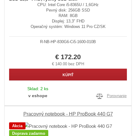
CPU: Intel Core i5-8365U / 1,6GHz
Pevný disk: 256GB SSD
RAM: 8GB
Displej: 13,3" FHD
Operačný systém: Windows 11 Pro CZ/SK
R-NB-HP-830G6-Ci5-1600-010B
€ 172.20
€ 140.00 bez DPH
KÚPIŤ
Sklad:
2 ks
v eshope
Porovnanie
Pracovný notebook - HP ProBook 440 G7
Akcia
Doprava zadarmo