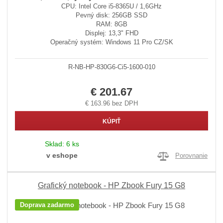
CPU: Intel Core i5-8365U / 1,6GHz
Pevný disk: 256GB SSD
RAM: 8GB
Displej: 13,3" FHD
Operačný systém: Windows 11 Pro CZ/SK
R-NB-HP-830G6-Ci5-1600-010
€ 201.67
€ 163.96 bez DPH
KÚPIŤ
Sklad:
6 ks
v eshope
Porovnanie
Grafický notebook - HP Zbook Fury 15 G8
Doprava zadarmo