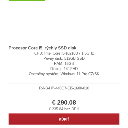
Procesor Core i5, rýchly SSD disk
CPU: Intel Core i5-10210U / 1,6GHz
Pevný disk: 512GB SSD
RAM: 16GB
Displej: 14" FHD
Operačný systém: Windows 11 Pro CZ/SK
R-NB-HP-440G7-Ci5-1600-010
€ 290.08
€ 235.84 bez DPH
KÚPIŤ