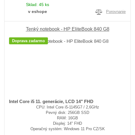
Sklad:
45 ks
v eshope
Porovnanie
Tenký notebook - HP EliteBook 840 G8
Doprava zadarmo
Intel Core i5 11. generácie, LCD 14" FHD
CPU: Intel Core i5-1145G7 / 2,6GHz
Pevný disk: 256GB SSD
RAM: 16GB
Displej: 14" FHD
Operačný systém: Windows 11 Pro CZ/SK