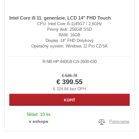
Intel Core i5 11. generácie, LCD 14" FHD Touch
CPU: Intel Core i5-1145G7 / 2,6GHz
Pevný disk: 256GB SSD
RAM: 16GB
Displej: 14" FHD Dotykový
Operačný systém: Windows 11 Pro CZ/SK
R-NB-HP-840G8-Ci5-2600-030
€ 536.78
€ 399.55
€ 324.84 bez DPH
KÚPIŤ
Sklad:
10 ks
v eshope
Porovnanie