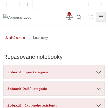
0
☰
Notebooky
Úvodná strana
Repasované notebooky
Zobraziť popis kategórie
Zobraziť Ďalší kategórie
Zobraziť nákupného asistenta