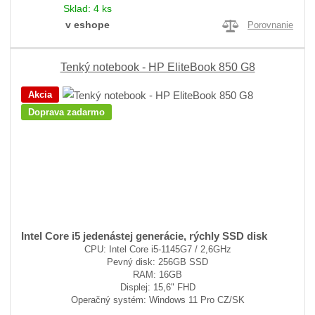
Sklad:
4 ks
v eshope
Porovnanie
Tenký notebook - HP EliteBook 850 G8
Akcia
Doprava zadarmo
Intel Core i5 jedenástej generácie, rýchly SSD disk
CPU: Intel Core i5-1145G7 / 2,6GHz
Pevný disk: 256GB SSD
RAM: 16GB
Displej: 15,6" FHD
Operačný systém: Windows 11 Pro CZ/SK