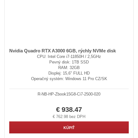
Nvidia Quadro RTX A3000 6GB, rýchly NVMe disk
CPU: Intel Core i7-11850H / 2,5GHz
Pevný disk: 1TB SSD
RAM: 32GB
Displej: 15,6" FULL HD
Operačný systém: Windows 11 Pro CZ/SK
R-NB-HP-Zbook15G8-Ci7-2500-020
€ 938.47
€ 762.98 bez DPH
KÚPIŤ