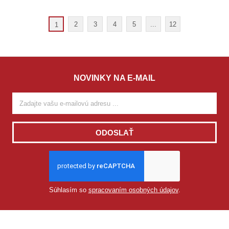
2
3
4
5
...
12
1
NOVINKY NA E-MAIL
ODOSLAŤ
Súhlasím so
spracovaním osobných údajov
.