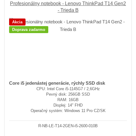
Profesionálny notebook - Lenovo ThinkPad T14 Gen2
- Trieda B
Akcia
Doprava zadarmo
Core i5 jedenástej generácie, rýchly SSD disk
CPU: Intel Core i5-1145G7 / 2,6GHz
Pevný disk: 256GB SSD
RAM: 16GB
Displej: 14" FHD
Operačný systém: Windows 11 Pro CZ/SK
R-NB-LE-T14-2GEN-i5-2600-010B