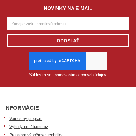
NOVINKY NA E-MAIL
ODOSLAŤ
Súhlasím so
spracovaním osobných údajov
.
INFORMÁCIE
Vernostný program
Výhody pre študentov
Prenájom výpočtovej techniky