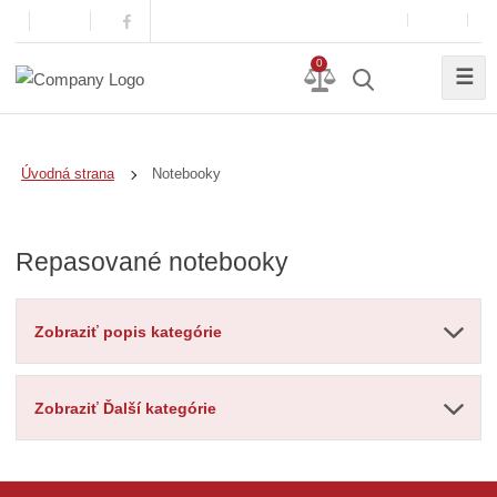
0
☰
Notebooky
Úvodná strana
Repasované notebooky
Zobraziť popis kategórie
Zobraziť Ďalší kategórie