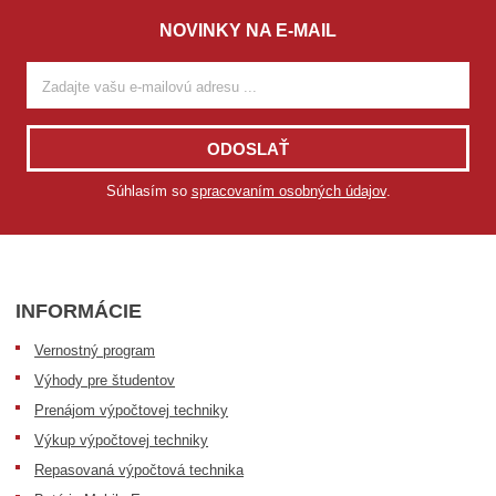
NOVINKY NA E-MAIL
ODOSLAŤ
Súhlasím so
spracovaním osobných údajov
.
INFORMÁCIE
Vernostný program
Výhody pre študentov
Prenájom výpočtovej techniky
Výkup výpočtovej techniky
Repasovaná výpočtová technika