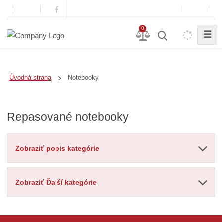
0
☰
Notebooky
Úvodná strana
Repasované notebooky
Zobraziť popis kategórie
Zobraziť Ďalší kategórie