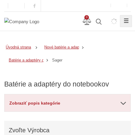
0
☰
Úvodná strana
Nové batérie a adaptéry
Sager
Batérie a adaptéry do notebookov
Batérie a adaptéry do notebookov
Zobraziť popis kategórie
Zvoľte
Výrobca