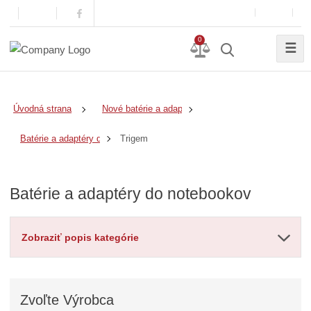
0
☰
Úvodná strana
Nové batérie a adaptéry
Trigem
Batérie a adaptéry do notebookov
Batérie a adaptéry do notebookov
Zobraziť popis kategórie
Zvoľte
Výrobca