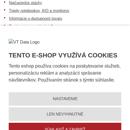
Najčastejšie otázky
Triedy notebookov, AIO a monitorov
Informácie o dostupnosti tovaru
Postup pri prevzatí zásielky
Dopravné podmienky
Sledovanie zásielok
TENTO E-SHOP VYUŽÍVÁ COOKIES
Tento eshop používa cookies na poskytovanie služieb,
personalizáciu reklám a analyzácii správanie
návštevníkov. Používaním stránok s týmto súhlasíte.
NASTAVENIE
© 2026, VT DATA, s.r.o.
Vyhlásenie o prístupnosti
|
Ochrana osobných údajov
|
Mapa stránky
|
|
Nastavení cookies
LEN NEVYHNUTNÉ
Vytvorila
eBRÁNA
SÚHLASIŤ A ZAVRIEŤ