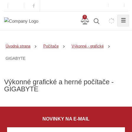
0
☰
Úvodná strana
Počítače
Výkonné - grafické
GIGABYTE
Výkonné grafické a herné počítače -
GIGABYTE
NOVINKY NA E-MAIL