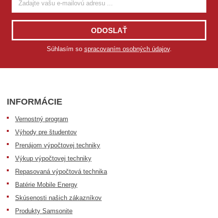
ODOSLAŤ
Súhlasím so
spracovaním osobných údajov
.
INFORMÁCIE
Vernostný program
Výhody pre študentov
Prenájom výpočtovej techniky
Výkup výpočtovej techniky
Repasovaná výpočtová technika
Batérie Mobile Energy
Skúsenosti našich zákazníkov
Produkty Samsonite