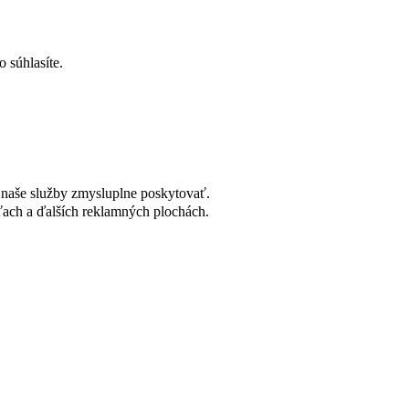
 súhlasíte.
naše služby zmysluplne poskytovať.
ach a ďalších reklamných plochách.