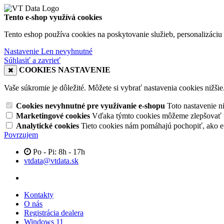
Tento e-shop využívá cookies
Tento eshop používa cookies na poskytovanie služieb, personalizáciu 
Nastavenie
Len nevyhnutné
Súhlasiť a zavrieť
COOKIES NASTAVENIE
Vaše súkromie je dôležité. Môžete si vybrať nastavenia cookies nižšie
Cookies nevyhnutné pre využívanie e-shopu
Toto nastavenie 
Marketingové cookies
Vďaka týmto cookies môžeme zlepšovať v
Analytické cookies
Tieto cookies nám pomáhajú pochopiť, ako 
Povrzujem
Po - Pi: 8h - 17h
vtdata@vtdata.sk
Kontakty
O nás
Registrácia dealera
Windows 11