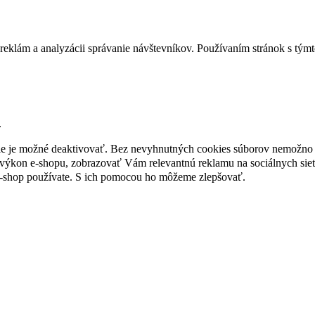
reklám a analyzácii správanie návštevníkov. Používaním stránok s týmto
.
nie je možné deaktivovať. Bez nevyhnutných cookies súborov nemožno 
ýkon e-shopu, zobrazovať Vám relevantnú reklamu na sociálnych sieť
e-shop používate. S ich pomocou ho môžeme zlepšovať.