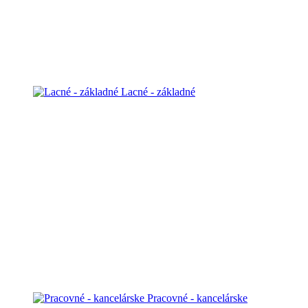
Lacné - základné
Pracovné - kancelárske