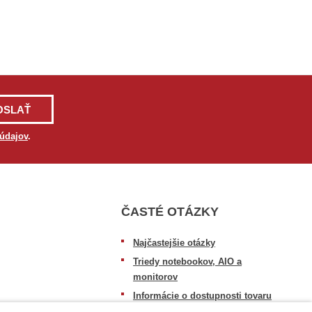
OSLAŤ
údajov
.
ČASTÉ OTÁZKY
Najčastejšie otázky
Triedy notebookov, AIO a
monitorov
Informácie o dostupnosti tovaru