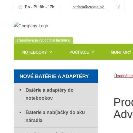
Po - Pi: 8h - 17h
vtdata@vtdata.sk
Repasovaná výpočtová technika
NOTEBOOKY
POČÍTAČE
MONITORY
NOVÉ BATÉRIE A ADAPTÉRY
Úvodná st
Batérie a adaptéry do
notebookov
Pro
Adv
Baterie a nabíjačky do aku
náradia