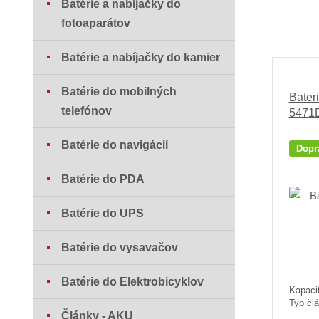
Batérie a nabíjačky do
fotoaparátov
Batérie a nabíjačky do kamier
Batérie do mobilných
Bater
telefónov
5471
Batérie do navigácií
Dopr
Batérie do PDA
Batérie do UPS
Batérie do vysavačov
Batérie do Elektrobicyklov
Kapaci
Typ člá
Články - AKU