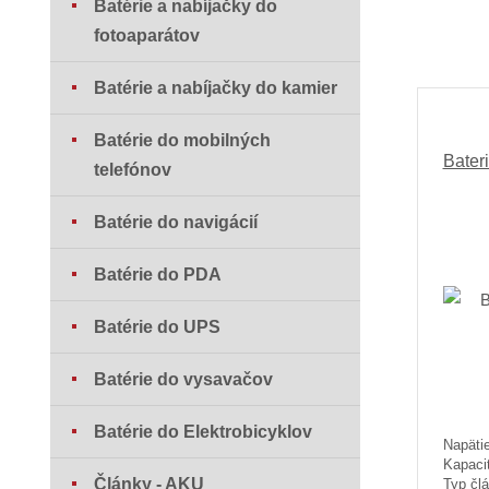
Batérie a nabíjačky do
fotoaparátov
Batérie a nabíjačky do kamier
Batérie do mobilných
Bater
telefónov
Batérie do navigácií
Batérie do PDA
Batérie do UPS
Batérie do vysavačov
Batérie do Elektrobicyklov
Napätie
Kapaci
Články - AKU
Typ člá