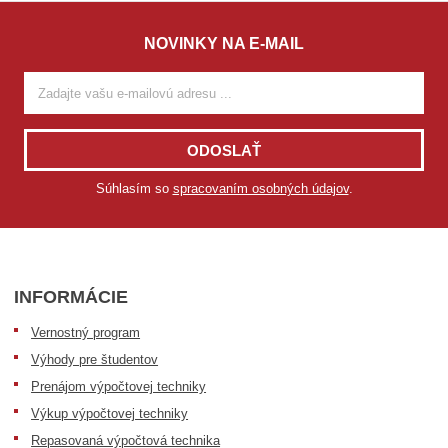
NOVINKY NA E-MAIL
ODOSLAŤ
Súhlasím so
spracovaním osobných údajov
.
INFORMÁCIE
Vernostný program
Výhody pre študentov
Prenájom výpočtovej techniky
Výkup výpočtovej techniky
Repasovaná výpočtová technika