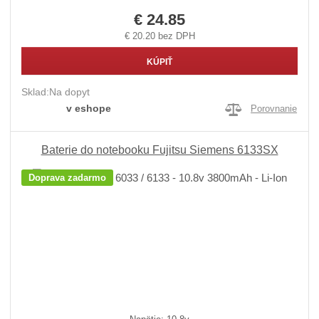
€ 24.85
€ 20.20 bez DPH
KÚPIŤ
Sklad:
Na dopyt
v eshope
Porovnanie
Baterie do notebooku Fujitsu Siemens 6133SX
Doprava zadarmo