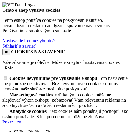
Tento e-shop využívá cookies
Tento eshop používa cookies na poskytovanie služieb,
personalizáciu reklám a analyzácii správanie návštevníkov.
Používaním stránok s týmto súhlasíte.
Nastavenie
Len nevyhnutné
Súhlasiť a zavrieť
COOKIES NASTAVENIE
Vaše súkromie je dôležité. Môžete si vybrať nastavenia cookies
nižšie.
Cookies nevyhnutné pre využívanie e-shopu
Toto nastavenie
nie je možné deaktivovať. Bez nevyhnutných cookies súborov
nemožno naše služby zmysluplne poskytovať.
Marketingové cookies
Vďaka týmto cookies môžeme
zlepšovať výkon e-shopu, zobrazovať Vám relevantnú reklamu na
sociálnych sieťach a ďalších reklamných plochách.
Analytické cookies
Tieto cookies nám pomáhajú pochopiť, ako
e-shop používate. S ich pomocou ho môžeme zlepšovať.
Povrzujem
Po - Pi: 8h - 17h