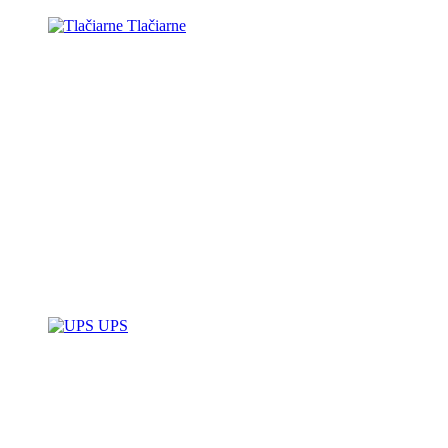
Tlačiarne
UPS