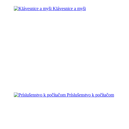
Klávesnice a myši
Príslušenstvo k počítačom