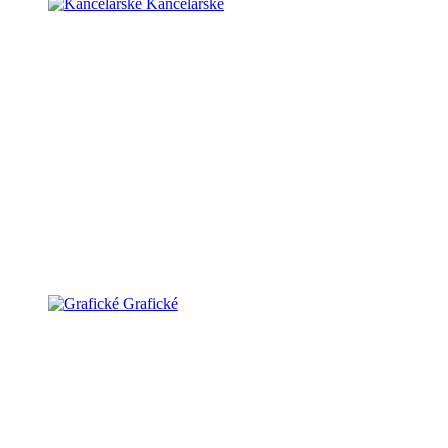
Kancelárske
Grafické