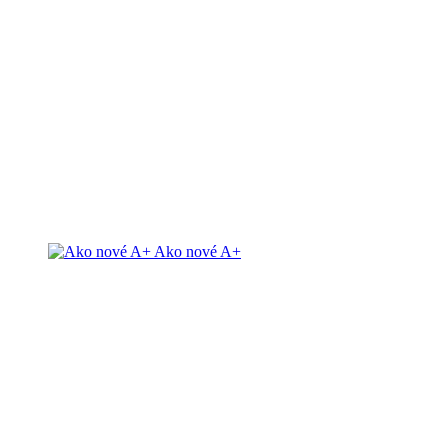
Ako nové A+