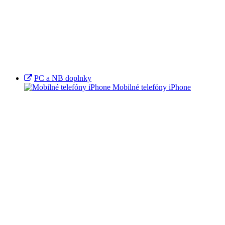
PC a NB doplnky
Mobilné telefóny iPhone