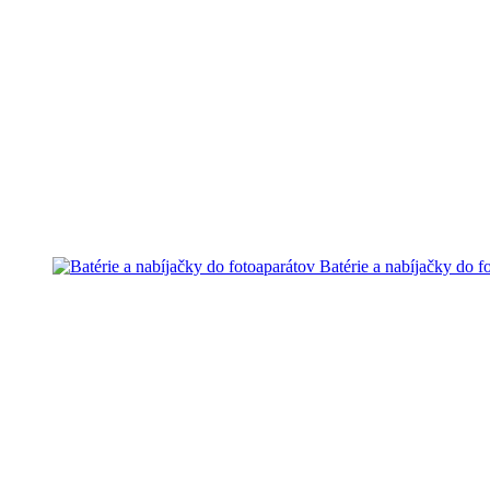
Batérie a nabíjačky do f