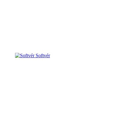
Softvér