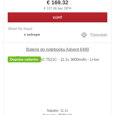
€ 169.32
€ 137.66 bez DPH
KÚPIŤ
Sklad:
Na dopyt
v eshope
Porovnanie
Baterie do notebooku Advent 6480
Doprava zadarmo
Napätie: 11,1v