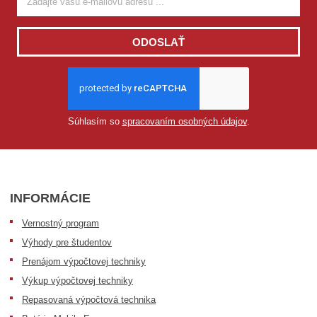
ODOSLAŤ
Súhlasím so
spracovaním osobných údajov
.
INFORMÁCIE
Vernostný program
Výhody pre študentov
Prenájom výpočtovej techniky
Výkup výpočtovej techniky
Repasovaná výpočtová technika