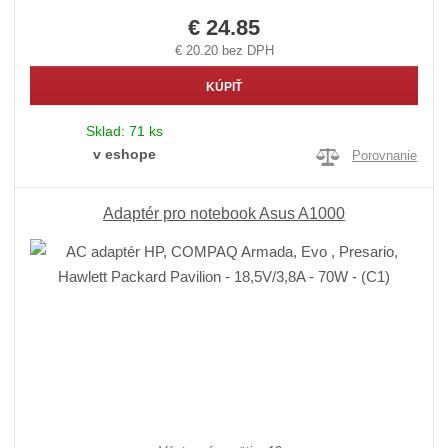
€ 24.85
€ 20.20 bez DPH
KÚPIŤ
Sklad:
71 ks
v eshope
Porovnanie
Adaptér pro notebook Asus A1000