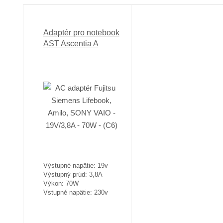
Adaptér pro notebook
AST Ascentia A
Výstupné napätie: 19v
Výstupný prúd: 3,8A
Výkon: 70W
Vstupné napätie: 230v