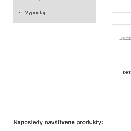
Výpredaj
Opýtajt
DET
Naposledy navštívené produkty: