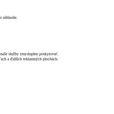
 súhlasíte.
naše služby zmysluplne poskytovať.
ach a ďalších reklamných plochách.