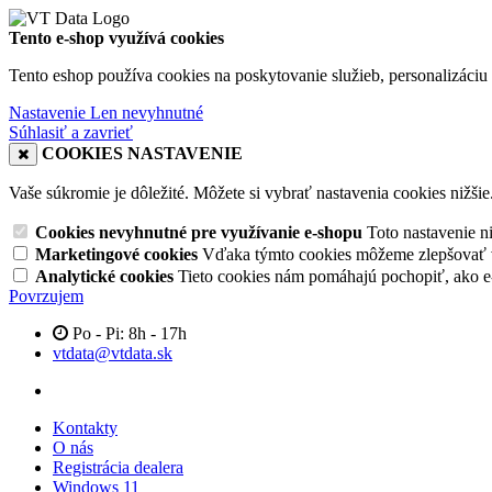
Tento e-shop využívá cookies
Tento eshop používa cookies na poskytovanie služieb, personalizáciu 
Nastavenie
Len nevyhnutné
Súhlasiť a zavrieť
COOKIES NASTAVENIE
Vaše súkromie je dôležité. Môžete si vybrať nastavenia cookies nižšie
Cookies nevyhnutné pre využívanie e-shopu
Toto nastavenie 
Marketingové cookies
Vďaka týmto cookies môžeme zlepšovať v
Analytické cookies
Tieto cookies nám pomáhajú pochopiť, ako 
Povrzujem
Po - Pi: 8h - 17h
vtdata@vtdata.sk
Kontakty
O nás
Registrácia dealera
Windows 11