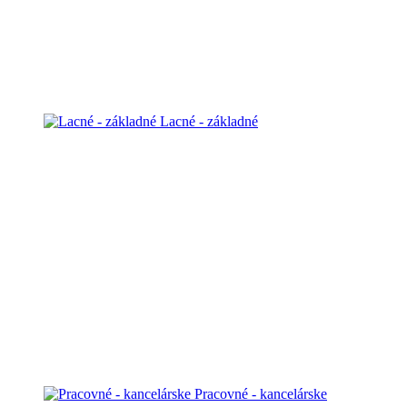
Lacné - základné
Pracovné - kancelárske