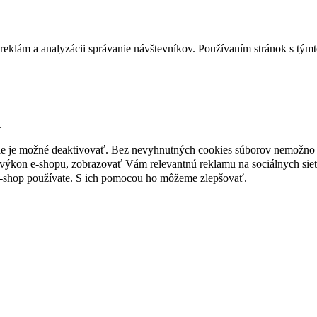
reklám a analyzácii správanie návštevníkov. Používaním stránok s týmto
.
nie je možné deaktivovať. Bez nevyhnutných cookies súborov nemožno 
ýkon e-shopu, zobrazovať Vám relevantnú reklamu na sociálnych sieť
e-shop používate. S ich pomocou ho môžeme zlepšovať.