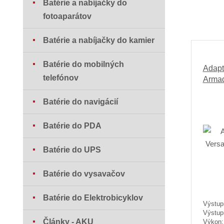
Batérie a nabíjačky do
fotoaparátov
Batérie a nabíjačky do kamier
Batérie do mobilných
Adapt
telefónov
Armad
Batérie do navigácií
Batérie do PDA
Batérie do UPS
Batérie do vysavačov
Batérie do Elektrobicyklov
Výstup
Výstup
Články - AKU
Výkon