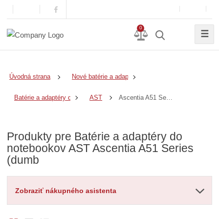
0
☰
Úvodná strana
Nové batérie a adaptéry
Ascentia A51 Series (dumb
Batérie a adaptéry do notebookov
AST
Produkty pre Batérie a adaptéry do
notebookov AST Ascentia A51 Series
(dumb
Zobraziť nákupného asistenta