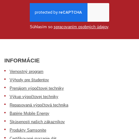
Súhlasím so
spracovaním osobných údajov
.
INFORMÁCIE
Vernostný program
Výhody pre študentov
Prenájom výpočtovej techniky
Výkup výpočtovej techniky
Repasovaná výpočtová technika
Batérie Mobile Energy
Skúsenosti našich zákazníkov
Produkty Samsonite
Certifikované mazanie dát