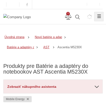
0
☰
Úvodná strana
Nové batérie a adaptéry
Ascentia M5230X
Batérie a adaptéry do notebookov
AST
Produkty pre Batérie a adaptéry do
notebookov AST Ascentia M5230X
Zobraziť nákupného asistenta
Mobile Energy