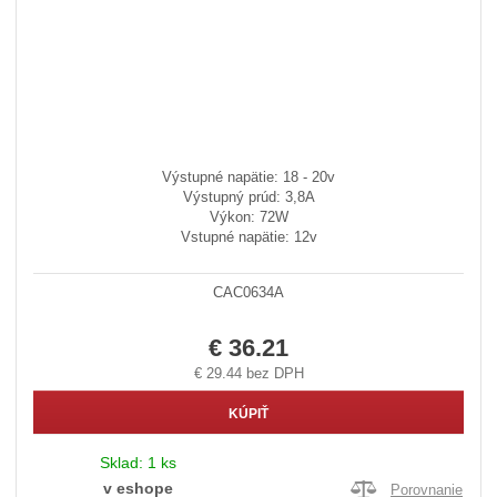
Výstupné napätie: 18 - 20v
Výstupný prúd: 3,8A
Výkon: 72W
Vstupné napätie: 12v
CAC0634A
€ 36.21
€ 29.44 bez DPH
KÚPIŤ
Sklad:
1 ks
v eshope
Porovnanie