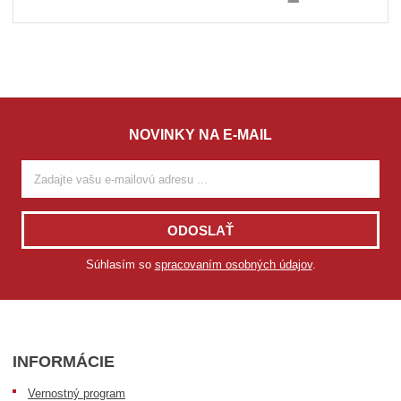
NOVINKY NA E-MAIL
ODOSLAŤ
Súhlasím so
spracovaním osobných údajov
.
INFORMÁCIE
Vernostný program