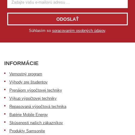
ODOSLAŤ
Súhlasím so
spracovaním osobných údajov
.
INFORMÁCIE
Vernostný program
Výhody pre študentov
Prenájom výpočtovej techniky
Výkup výpočtovej techniky
Repasovaná výpočtová technika
Batérie Mobile Energy
Skúsenosti našich zákazníkov
Produkty Samsonite