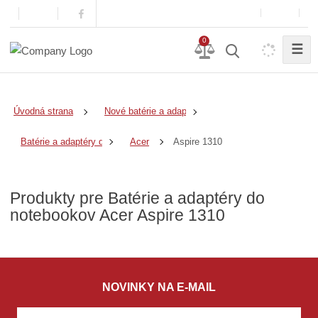
0
☰
Úvodná strana
Nové batérie a adaptéry
Aspire 1310
Batérie a adaptéry do notebookov
Acer
Produkty pre Batérie a adaptéry do
notebookov Acer Aspire 1310
NOVINKY NA E-MAIL