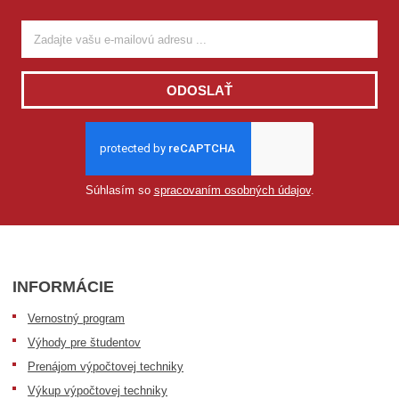
ODOSLAŤ
Súhlasím so
spracovaním osobných údajov
.
INFORMÁCIE
Vernostný program
Výhody pre študentov
Prenájom výpočtovej techniky
Výkup výpočtovej techniky