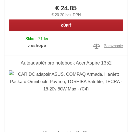
€ 24.85
€ 20.20 bez DPH
KÚPIŤ
Sklad:
71 ks
v eshope
Porovnanie
Autoadaptér pro notebook Acer Aspire 1352