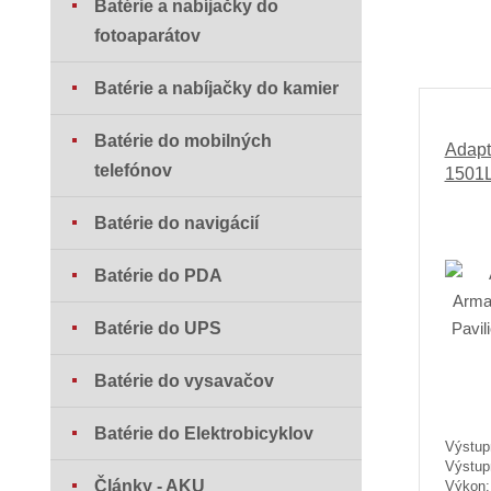
Batérie a nabíjačky do
fotoaparátov
Batérie a nabíjačky do kamier
Batérie do mobilných
Adapt
telefónov
1501
Batérie do navigácií
Batérie do PDA
Batérie do UPS
Batérie do vysavačov
Batérie do Elektrobicyklov
Výstup
Výstup
Články - AKU
Výkon