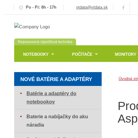
Po - Pi: 8h - 17h
vtdata@vtdata.sk
Repasovaná výpočtová technika
NOTEBOOKY
POČÍTAČE
MONITORY
NOVÉ BATÉRIE A ADAPTÉRY
Úvodná st
Batérie a adaptéry do
notebookov
Pro
Asp
Baterie a nabíjačky do aku
náradia